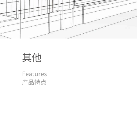
其他
Features
产品特点