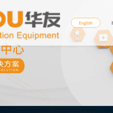
English