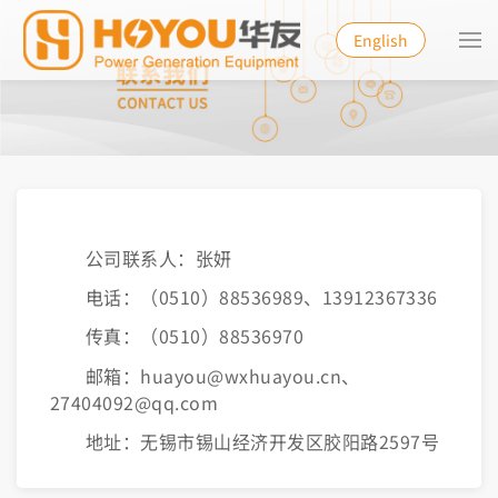
English
公司联系人：张妍
电话：（0510）88536989、13912367336
传真：（0510）88536970
邮箱：huayou@wxhuayou.cn、
27404092@qq.com
地址：无锡市锡山经济开发区胶阳路2597号