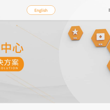
English