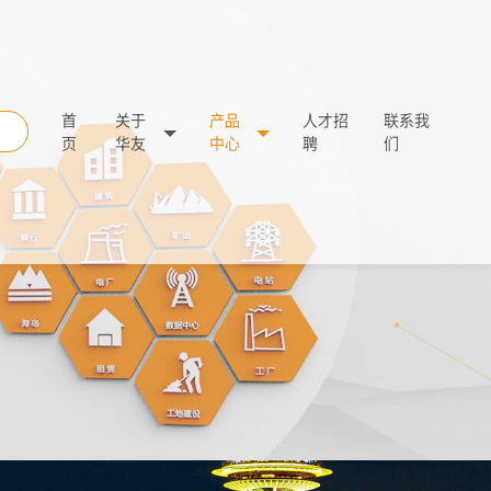
首
关于
产品
人才招
联系我
页
华友
中心
聘
们