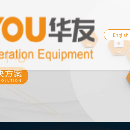
English