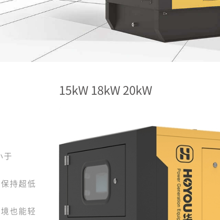
15kW 18kW 20kW
小于
；
能保持超低
环境也能轻