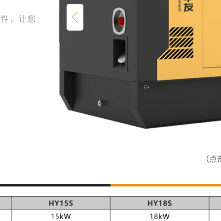
活性，让您
（点